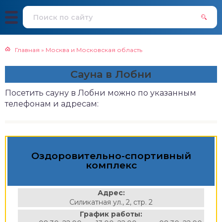
Главная
»
Москва и Московская область
Сауна в Лобни
Посетить сауну в Лобни можно по указанным
телефонам и адресам:
Оздоровительно-спортивный
комплекс
Адрес:
Силикатная ул., 2, стр. 2
График работы: