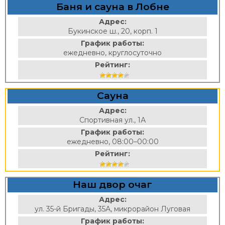
Баня и сауна в Лобне
Адрес:
Букинское ш., 20, корп. 1
График работы:
ежедневно, круглосуточно
Рейтинг:
Сауна
Адрес:
Спортивная ул., 1А
График работы:
ежедневно, 08:00–00:00
Рейтинг:
Наш двор очаг
Адрес:
ул. 35-й Бригады, 35А, микрорайон Луговая
График работы: