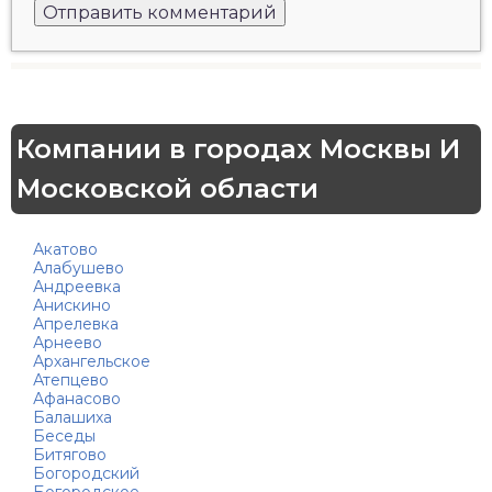
Компании в городах Москвы И
Московской области
Акатово
Алабушево
Андреевка
Анискино
Апрелевка
Арнеево
Архангельское
Атепцево
Афанасово
Балашиха
Беседы
Битягово
Богородский