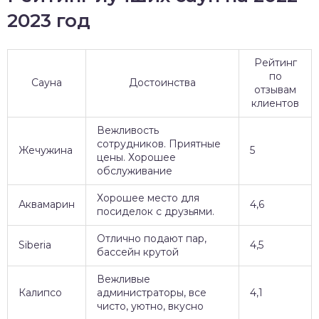
2023 год
Рейтинг
по
Сауна
Достоинства
отзывам
клиентов
Вежливость
сотрудников. Приятные
Жечужина
5
цены. Хорошее
обслуживание
Хорошее место для
Аквамарин
4,6
посиделок с друзьями.
Отлично подают пар,
Siberia
4,5
бассейн крутой
Вежливые
Калипсо
администраторы, все
4,1
чисто, уютно, вкусно