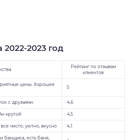
 2022-2023 год
Рейтинг по отзывам
нства
клиентов
Приятные цены. Хорошее
5
ок с друзьями.
4,6
йн крутой
4,5
все чисто, уютно, вкусно
4,1
и банщика, есть баня,