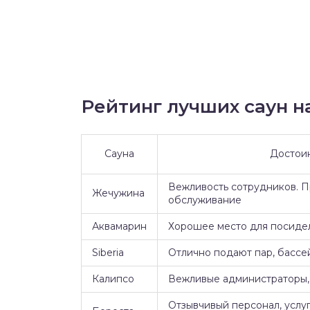
Рейтинг лучших саун на
Сауна
Достои
Вежливость сотрудников. 
Жечужина
обслуживание
Аквамарин
Хорошее место для посидел
Siberia
Отлично подают пар, бассе
Калипсо
Вежливые администраторы, 
Отзывчивый персонал, услуг