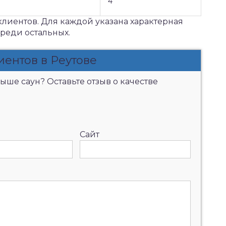
4
клиентов. Для каждой указана характерная
среди остальных.
иентов в Реутове
ыше саун? Оставьте отзыв о качестве
Сайт