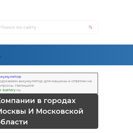
д
ккумулятор
одскажем аккумулятор для машины и ответим на
опросы. Напишите
r-battery.ru
Компании в городах
Москвы И Московской
области