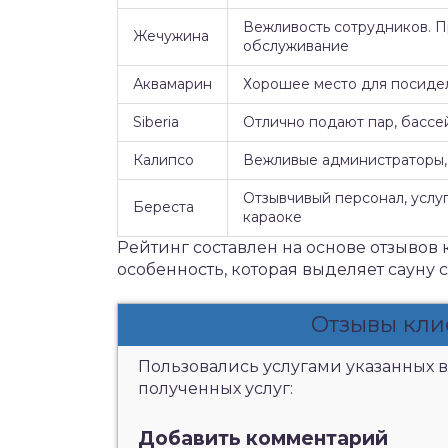
Вежливость сотрудников. 
Жечужина
обслуживание
Аквамарин
Хорошее место для посидел
Siberia
Отлично подают пар, бассе
Калипсо
Вежливые администраторы, 
Отзывчивый персонал, услуг
Береста
караоке
Рейтинг составлен на основе отзывов 
особенность, которая выделяет сауну 
Отзывы кли
Пользовались услугами указанных в
полученных услуг:
Добавить комментарий