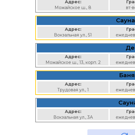
Адрес:
Гра
Можайское ш., 8
вт-
Сауна
Адрес:
Гра
Вокзальная ул., 51
ежеднев
Де
Адрес:
Гра
Можайское ш., 13, корп. 2
ежеднев
Баня
Адрес:
Гра
Трудовая ул., 1
ежеднев
Саун
Адрес:
Гра
Вокзальная ул., 3А
ежеднев