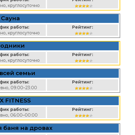
но, круглосуточно
Сауна
фик работы:
Рейтинг:
но, круглосуточно
Родники
фик работы:
Рейтинг:
но, круглосуточно
всей семьи
фик работы:
Рейтинг:
вно, 09:00–23:00
X FITNESS
фик работы:
Рейтинг:
вно, 06:00–00:00
 баня на дровах