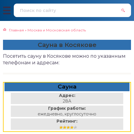
Главная
»
Москва и Московская область
Сауна в Косякове
Посетить сауну в Косякове можно по указанным
телефонам и адресам:
Сауна
Адрес:
28А
График работы:
ежедневно, круглосуточно
Рейтинг: