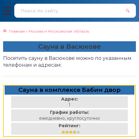
Главная
»
Москва и Московская область
Сауна в Васюкове
Посетить сауну в Васюкове можно по указанным
телефонам и адресам:
Сауна в комплексе Бабин двор
Адрес:
1
График работы:
ежедневно, круглосуточно
Рейтинг: