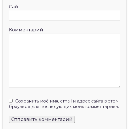
Сайт
Комментарий
Сохранить моё имя, email и адрес сайта в этом
браузере для последующих моих комментариев.