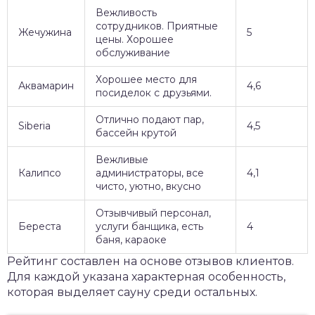
Вежливость
сотрудников. Приятные
Жечужина
5
цены. Хорошее
обслуживание
Хорошее место для
Аквамарин
4,6
посиделок с друзьями.
Отлично подают пар,
Siberia
4,5
бассейн крутой
Вежливые
Калипсо
администраторы, все
4,1
чисто, уютно, вкусно
Отзывчивый персонал,
Береста
услуги банщика, есть
4
баня, караоке
Рейтинг составлен на основе отзывов клиентов.
Для каждой указана характерная особенность,
которая выделяет сауну среди остальных.