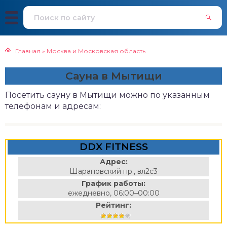
Главная
»
Москва и Московская область
Сауна в Мытищи
Посетить сауну в Мытищи можно по указанным
телефонам и адресам:
DDX FITNESS
Адрес:
Шараповский пр., вл2с3
График работы:
ежедневно, 06:00–00:00
Рейтинг: