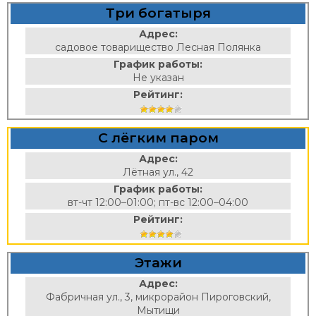
Три богатыря
Адрес:
садовое товарищество Лесная Полянка
График работы:
Не указан
Рейтинг:
С лёгким паром
Адрес:
Лётная ул., 42
График работы:
вт-чт 12:00–01:00; пт-вс 12:00–04:00
Рейтинг:
Этажи
Адрес:
Фабричная ул., 3, микрорайон Пироговский,
Мытищи