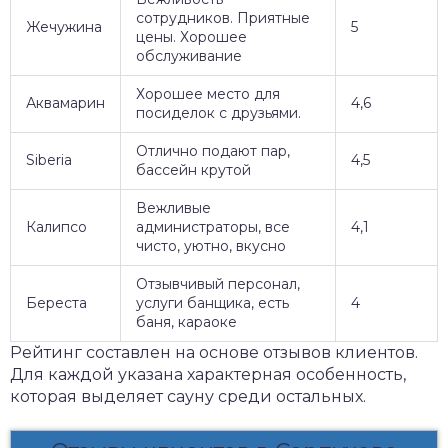
сотрудников. Приятные
Жечужина
5
цены. Хорошее
обслуживание
Хорошее место для
Аквамарин
4,6
посиделок с друзьями.
Отлично подают пар,
Siberia
4,5
бассейн крутой
Вежливые
Калипсо
администраторы, все
4,1
чисто, уютно, вкусно
Отзывчивый персонал,
Береста
услуги банщика, есть
4
баня, караоке
Рейтинг составлен на основе отзывов клиентов.
Для каждой указана характерная особенность,
которая выделяет сауну среди остальных.