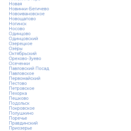
Новая
Новинки-Бегичево
Новоивановское
Новощапово
Ногинск
Носово
Одинцово
Одинцовский
Озерецкое
Озёры
Октябрьский
Орехово-Зуево
Осеченки
Павловский Посад
Павловское
Первомайский
Пестово
Петровское
Пехорка
Пешково
Подольск
Покровское
Полушкино
Поречье
Правдинский
Приозерье