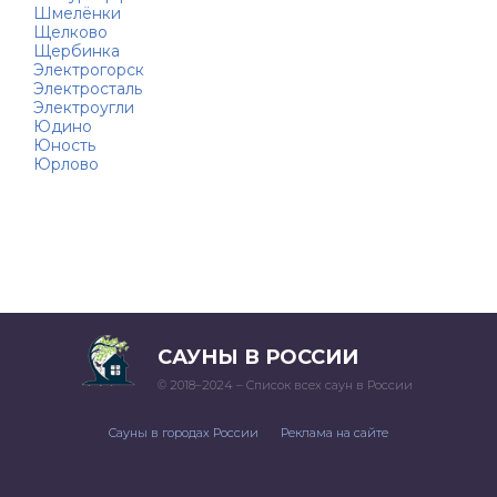
Шмелёнки
Щелково
Щербинка
Электрогорск
Электросталь
Электроугли
Юдино
Юность
Юрлово
САУНЫ В РОССИИ
© 2018–2024 – Список всех саун в России
Сауны в городах России
Реклама на сайте