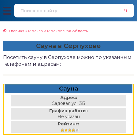
Главная
»
Москва и Московская область
Сауна в Серпухове
Посетить сауну в Серпухове можно по указанным
телефонам и адресам:
Сауна
Адрес:
Садовая ул., 3Б
График работы:
Не указан
Рейтинг: