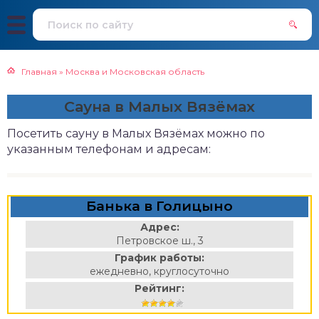
Главная
»
Москва и Московская область
Сауна в Малых Вязёмах
Посетить сауну в Малых Вязёмах можно по
указанным телефонам и адресам:
Банька в Голицыно
Адрес:
Петровское ш., 3
График работы:
ежедневно, круглосуточно
Рейтинг: