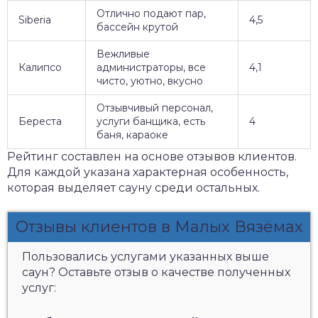
Отлично подают пар,
Siberia
4,5
бассейн крутой
Вежливые
Калипсо
администраторы, все
4,1
чисто, уютно, вкусно
Отзывчивый персонал,
Береста
услуги банщика, есть
4
баня, караоке
Рейтинг составлен на основе отзывов клиентов.
Для каждой указана характерная особенность,
которая выделяет сауну среди остальных.
Отзывы клиентов в Малых Вязёмах
Пользовались услугами указанных выше
саун? Оставьте отзыв о качестве полученных
услуг: