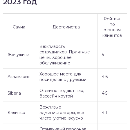
2023 год
Рейтинг
по
Сауна
Достоинства
отзывам
клиентов
Вежливость
сотрудников. Приятные
Жечужина
5
цены. Хорошее
обслуживание
Хорошее место для
Аквамарин
4,6
посиделок с друзьями.
Отлично подают пар,
Siberia
4,5
бассейн крутой
Вежливые
Калипсо
администраторы, все
4,1
чисто, уютно, вкусно
Отзывчивый персонал,