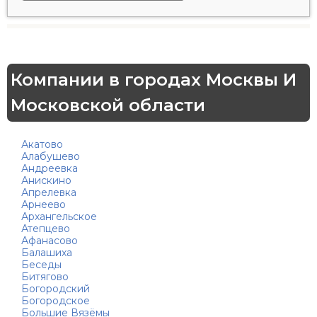
Компании в городах Москвы И
Московской области
Акатово
Алабушево
Андреевка
Анискино
Апрелевка
Арнеево
Архангельское
Атепцево
Афанасово
Балашиха
Беседы
Битягово
Богородский
Богородское
Большие Вязёмы