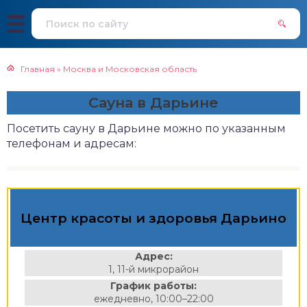
Главная
»
Москва и Московская область
Сауна в Дарьине
Посетить сауну в Дарьине можно по указанным
телефонам и адресам:
Центр красоты и здоровья Дарьино
Адрес:
1, 11-й микрорайон
График работы:
ежедневно, 10:00–22:00