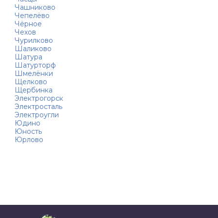
Чашниково
Чепелёво
Чёрное
Чехов
Чурилково
Шаликово
Шатура
Шатурторф
Шмелёнки
Щелково
Щербинка
Электрогорск
Электросталь
Электроугли
Юдино
Юность
Юрлово