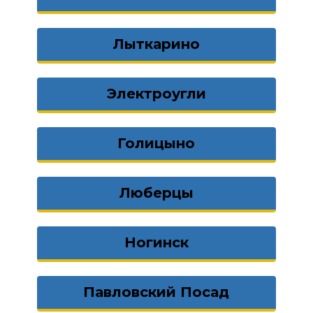
Лыткарино
Электроугли
Голицыно
Люберцы
Ногинск
Павловский Посад