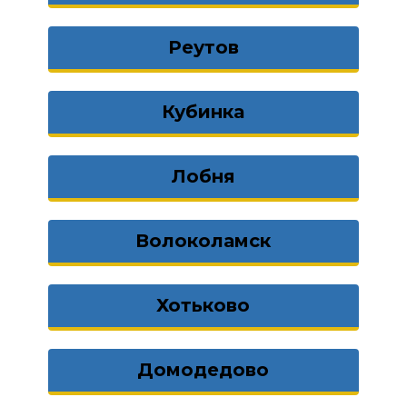
Реутов
Кубинка
Лобня
Волоколамск
Хотьково
Домодедово