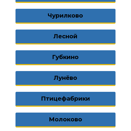
Чурилково
Лесной
Губкино
Лунёво
Птицефабрики
Молоково