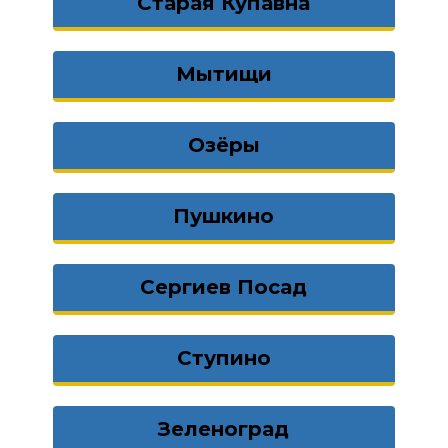
Старая Купавна
Мытищи
Озёры
Пушкино
Сергиев Посад
Ступино
Зеленоград