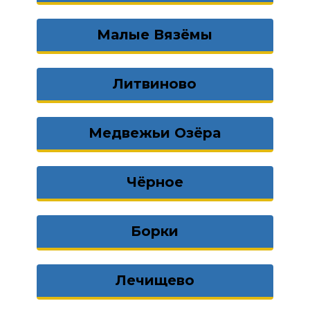
Малые Вязёмы
Литвиново
Медвежьи Озёра
Чёрное
Борки
Лечищево