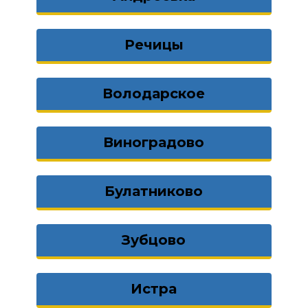
Речицы
Володарское
Виноградово
Булатниково
Зубцово
Истра