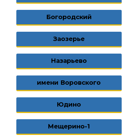
Богородский
Заозерье
Назарьево
имени Воровского
Юдино
Мещерино-1