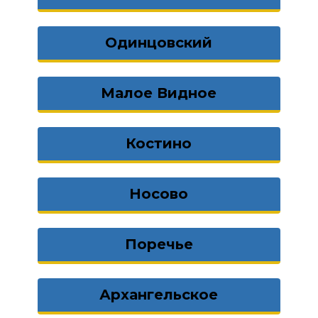
Одинцовский
Малое Видное
Костино
Носово
Поречье
Архангельское