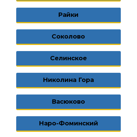
Райки
Соколово
Селинское
Николина Гора
Васюково
Наро-Фоминский