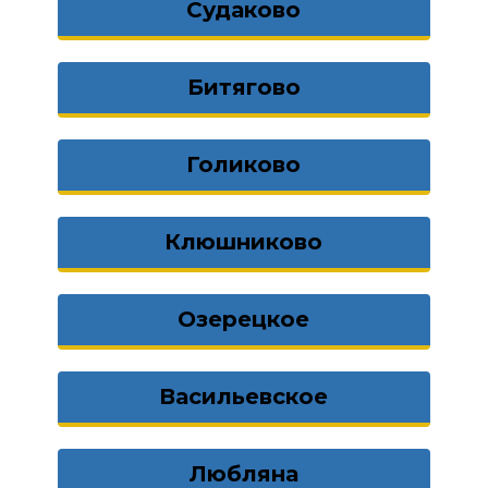
Судаково
Битягово
Голиково
Клюшниково
Озерецкое
Васильевское
Любляна