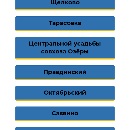
Щелково
Тарасовка
Центральной усадьбы
совхоза Озёры
Правдинский
Октябрьский
Саввино