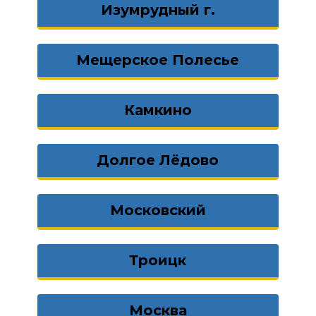
Изумрудный г.
Мещерское Полесье
Камкино
Долгое Лёдово
Московский
Троицк
Москва