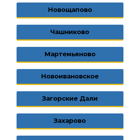
Новощапово
Чашниково
Мартемьяново
Новоивановское
Загорские Дали
Захарово