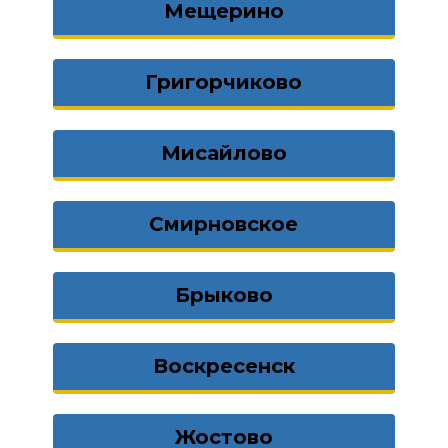
Мещерино
Григорчиково
Мисайлово
Смирновское
Брыково
Воскресенск
Жостово