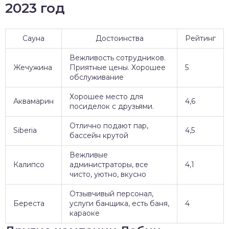
2023 год
Сауна
Достоинства
Рейтинг
Вежливость сотрудников.
Жечужина
Приятные цены. Хорошее
5
обслуживание
Хорошее место для
Аквамарин
4,6
посиделок с друзьями.
Отлично подают пар,
Siberia
4,5
бассейн крутой
Вежливые
Калипсо
администраторы, все
4,1
чисто, уютно, вкусно
Отзывчивый персонал,
Береста
услуги банщика, есть баня,
4
караоке