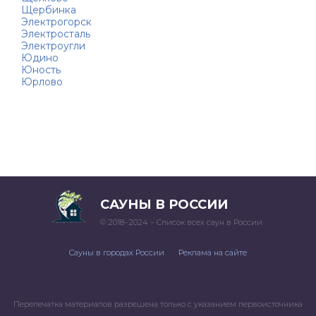
Щербинка
Электрогорск
Электросталь
Электроугли
Юдино
Юность
Юрлово
САУНЫ В РОССИИ
© 2018–2024 – Список всех саун в России
Сауны в городах России
Реклама на сайте
Перепечатка материалов разрешена только с указанием первоисточника