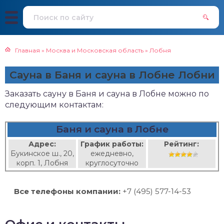
Главная
»
Москва и Московская область
»
Лобня
Сауна в Баня и сауна в Лобне Лобни
Заказать сауну в Баня и сауна в Лобне можно по
следующим контактам:
Баня и сауна в Лобне
Адрес:
График работы:
Рейтинг:
Букинское ш., 20,
ежедневно,
корп. 1, Лобня
круглосуточно
Все телефоны компании:
+7 (495) 577-14-53