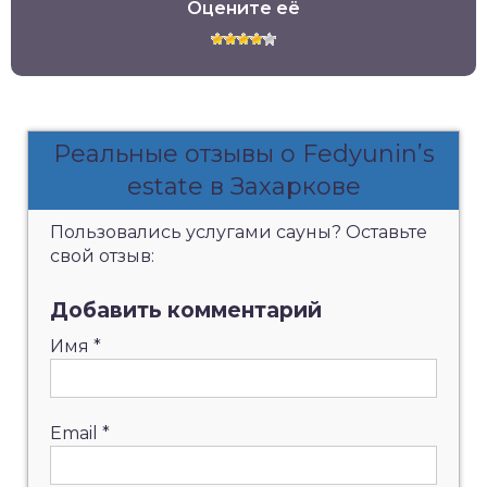
Оцените её
Реальные отзывы о Fedyunin’s
estate в Захаркове
Пользовались услугами сауны? Оставьте
свой отзыв:
Добавить комментарий
Имя
*
Email
*