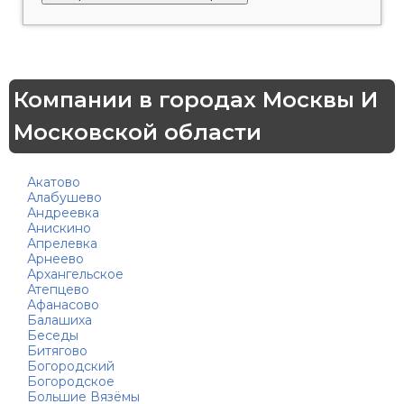
Компании в городах Москвы И
Московской области
Акатово
Алабушево
Андреевка
Анискино
Апрелевка
Арнеево
Архангельское
Атепцево
Афанасово
Балашиха
Беседы
Битягово
Богородский
Богородское
Большие Вязёмы