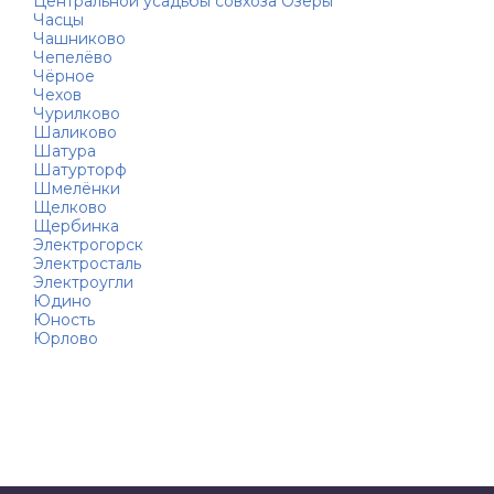
Центральной усадьбы совхоза Озёры
Часцы
Чашниково
Чепелёво
Чёрное
Чехов
Чурилково
Шаликово
Шатура
Шатурторф
Шмелёнки
Щелково
Щербинка
Электрогорск
Электросталь
Электроугли
Юдино
Юность
Юрлово