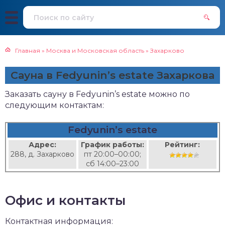
Главная
»
Москва и Московская область
»
Захарково
Сауна в Fedyunin’s estate Захаркова
Заказать сауну в Fedyunin’s estate можно по
следующим контактам:
Fedyunin’s estate
Адрес:
График работы:
Рейтинг:
288, д. Захарково
пт 20:00–00:00;
сб 14:00–23:00
Офис и контакты
Контактная информация: