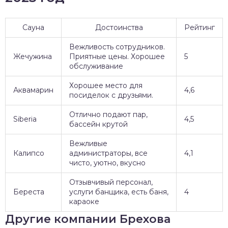
Сауна
Достоинства
Рейтинг
Вежливость сотрудников.
Жечужина
Приятные цены. Хорошее
5
обслуживание
Хорошее место для
Аквамарин
4,6
посиделок с друзьями.
Отлично подают пар,
Siberia
4,5
бассейн крутой
Вежливые
Калипсо
администраторы, все
4,1
чисто, уютно, вкусно
Отзывчивый персонал,
Береста
услуги банщика, есть баня,
4
караоке
Другие компании Брехова