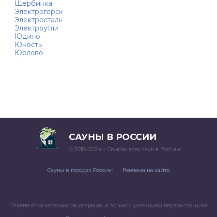
Щербинка
Электрогорск
Электросталь
Электроугли
Юдино
Юность
Юрлово
САУНЫ В РОССИИ
© 2018–2024 – Список всех саун в России
Сауны в городах России
Реклама на сайте
Перепечатка материалов разрешена только с указанием первоисточника