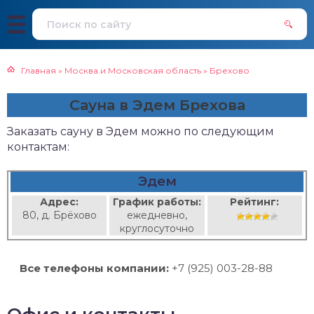
Главная
»
Москва и Московская область
»
Брехово
Сауна в Эдем Брехова
Заказать сауну в Эдем можно по следующим
контактам:
Эдем
Адрес:
График работы:
Рейтинг:
80, д. Брёхово
ежедневно,
круглосуточно
Все телефоны компании:
+7 (925) 003-28-88