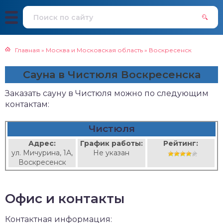
Главная
»
Москва и Московская область
»
Воскресенск
Сауна в Чистюля Воскресенска
Заказать сауну в Чистюля можно по следующим
контактам:
Чистюля
Адрес:
График работы:
Рейтинг:
ул. Мичурина, 1А,
Не указан
Воскресенск
Офис и контакты
Контактная информация: