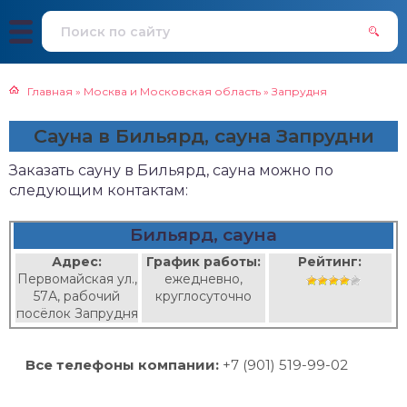
Главная
»
Москва и Московская область
»
Запрудня
Сауна в Бильярд, сауна Запрудни
Заказать сауну в Бильярд, сауна можно по
следующим контактам:
Бильярд, сауна
Адрес:
График работы:
Рейтинг:
Первомайская ул.,
ежедневно,
57А, рабочий
круглосуточно
посёлок Запрудня
Все телефоны компании:
+7 (901) 519-99-02