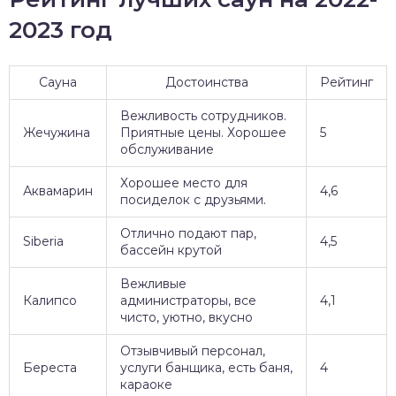
2023 год
Сауна
Достоинства
Рейтинг
Вежливость сотрудников.
Жечужина
Приятные цены. Хорошее
5
обслуживание
Хорошее место для
Аквамарин
4,6
посиделок с друзьями.
Отлично подают пар,
Siberia
4,5
бассейн крутой
Вежливые
Калипсо
администраторы, все
4,1
чисто, уютно, вкусно
Отзывчивый персонал,
Береста
услуги банщика, есть баня,
4
караоке