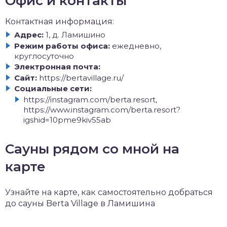
Офис и контакты
Контактная информация:
Адрес:
1, д. Ламишино
Режим работы офиса:
ежедневно,
круглосуточно
Электронная почта:
Сайт:
https://bertavillage.ru/
Социальные сети:
https://instagram.com/berta.resort,
https://www.instagram.com/berta.resort?
igshid=10pme9kiv55ab
Сауны рядом со мной на
карте
Узнайте на карте, как самостоятельно добраться
до сауны Berta Village в Ламишина