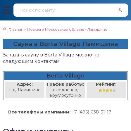
Главная
»
Москва и Московская область
»
Ламишино
Сауна в Berta Village Ламишина
Заказать сауну в Berta Village можно по
следующим контактам:
Berta Village
Адрес:
График работы:
Рейтинг:
1, д. Ламишино
ежедневно,
круглосуточно
Все телефоны компании:
+7 (495) 638-51-17