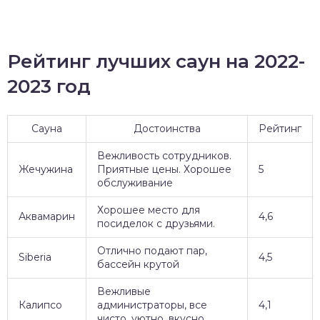
Рейтинг лучших саун на 2022-
2023 год
Сауна
Достоинства
Рейтинг
Вежливость сотрудников.
Жечужина
Приятные цены. Хорошее
5
обслуживание
Хорошее место для
Аквамарин
4,6
посиделок с друзьями.
Отлично подают пар,
Siberia
4,5
бассейн крутой
Вежливые
Калипсо
администраторы, все
4,1
чисто, уютно, вкусно