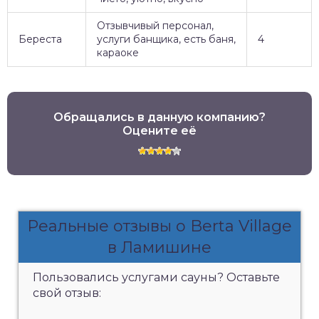
Отзывчивый персонал,
Береста
услуги банщика, есть баня,
4
караоке
Обращались в данную компанию?
Оцените её
Реальные отзывы о Berta Village
в Ламишине
Пользовались услугами сауны? Оставьте
свой отзыв: