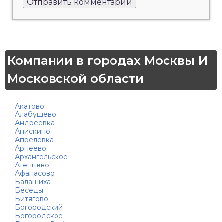
Компании в городах Москвы И
Московской области
Акатово
Алабушево
Андреевка
Анискино
Апрелевка
Арнеево
Архангельское
Атепцево
Афанасово
Балашиха
Беседы
Битягово
Богородский
Богородское