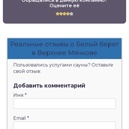
Обращались в данную компанию?
Оцените её
Реальные отзывы о Белый берег
в Верхнее Мячкове
Пользовались услугами сауны? Оставьте
свой отзыв:
Добавить комментарий
Имя
*
Email
*