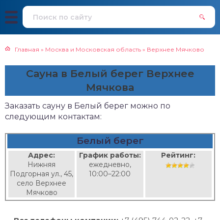
Главная
»
Москва и Московская область
»
Верхнее Мячково
Сауна в Белый берег Верхнее
Мячкова
Заказать сауну в Белый берег можно по
следующим контактам:
Белый берег
Адрес:
График работы:
Рейтинг:
Нижняя
ежедневно,
Подгорная ул., 45,
10:00–22:00
село Верхнее
Мячково