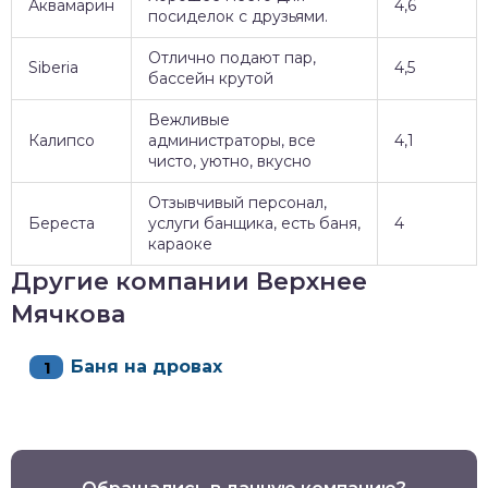
Аквамарин
4,6
посиделок с друзьями.
Отлично подают пар,
Siberia
4,5
бассейн крутой
Вежливые
Калипсо
администраторы, все
4,1
чисто, уютно, вкусно
Отзывчивый персонал,
Береста
услуги банщика, есть баня,
4
караоке
Другие компании Верхнее
Мячкова
Баня на дровах