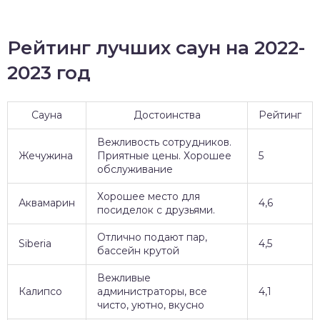
Рейтинг лучших саун на 2022-
2023 год
Сауна
Достоинства
Рейтинг
Вежливость сотрудников.
Жечужина
Приятные цены. Хорошее
5
обслуживание
Хорошее место для
Аквамарин
4,6
посиделок с друзьями.
Отлично подают пар,
Siberia
4,5
бассейн крутой
Вежливые
Калипсо
администраторы, все
4,1
чисто, уютно, вкусно