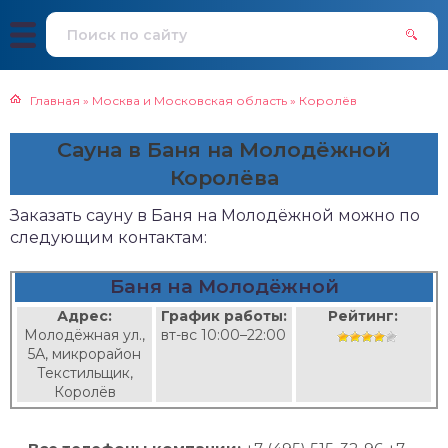
Главная
»
Москва и Московская область
»
Королёв
Сауна в Баня на Молодёжной
Королёва
Заказать сауну в Баня на Молодёжной можно по
следующим контактам:
Баня на Молодёжной
Адрес:
График работы:
Рейтинг:
Молодёжная ул.,
вт-вс 10:00–22:00
5А, микрорайон
Текстильщик,
Королёв