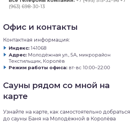
Все телефоны компании:
+7 (495) 515-32-96 +7
(963) 698-30-13
Офис и контакты
Контактная информация:
Индекс:
141068
Адрес:
Молодёжная ул., 5А, микрорайон
Текстильщик, Королёв
Режим работы офиса:
вт-вс 10:00–22:00
Сауны рядом со мной на
карте
Узнайте на карте, как самостоятельно добраться
до сауны Баня на Молодёжной в Королёва