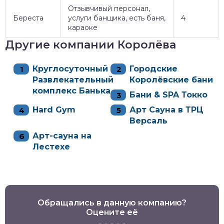
Отзывчивый персонал,
Береста
услуги банщика, есть баня,
4
караоке
Другие компании Королёва
Круглосуточный
Городские
Развлекательный
Королёвские бани
комплекс Банька
Бани & SPA Токко
Hard Gym
Арт Сауна в ТРЦ
Версаль
Арт-сауна на
Лестехе
Обращались в данную компанию?
Оцените её