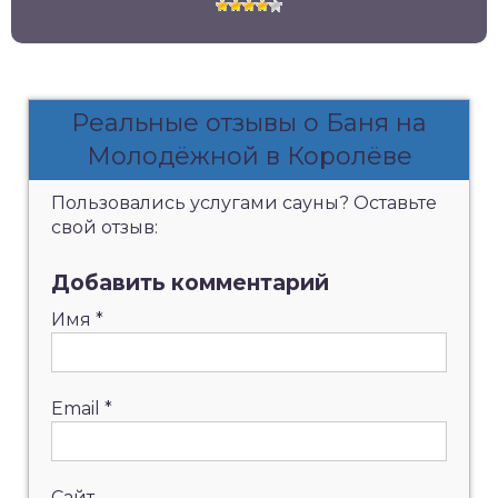
Реальные отзывы о Баня на
Молодёжной в Королёве
Пользовались услугами сауны? Оставьте
свой отзыв:
Добавить комментарий
Имя
*
Email
*
Сайт