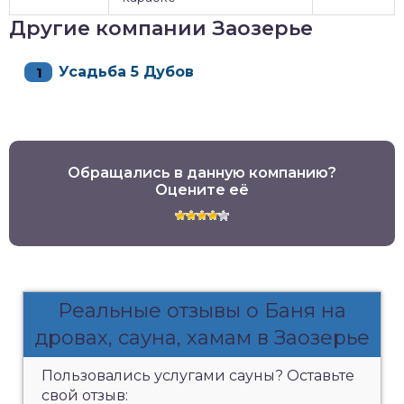
Другие компании Заозерье
Усадьба 5 Дубов
Обращались в данную компанию?
Оцените её
Реальные отзывы о Баня на
дровах, сауна, хамам в Заозерье
Пользовались услугами сауны? Оставьте
свой отзыв: