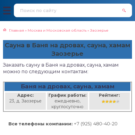
Главная
»
Москва и Московская область
»
Заозерье
Сауна в Баня на дровах, сауна, хамам
Заозерье
Заказать сауну в Баня на дровах, сауна, хамам
можно по следующим контактам:
Баня на дровах, сауна, хамам
Адрес:
График работы:
Рейтинг:
23, д. Заозерье
ежедневно,
круглосуточно
Все телефоны компании:
+7 (925) 480-40-20