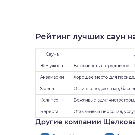
Рейтинг лучших саун на
Сауна
Жечужина
Вежливость сотрудников. 
Аквамарин
Хорошее место для посидел
Siberia
Отлично подают пар, бассе
Калипсо
Вежливые администраторы, 
Береста
Отзывчивый персонал, услуг
Другие компании Щелков