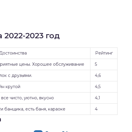
 2022-2023 год
Достоинства
Рейтинг
Приятные цены. Хорошее обслуживание
5
ок с друзьями.
4,6
йн крутой
4,5
все чисто, уютно, вкусно
4,1
и банщика, есть баня, караоке
4
а