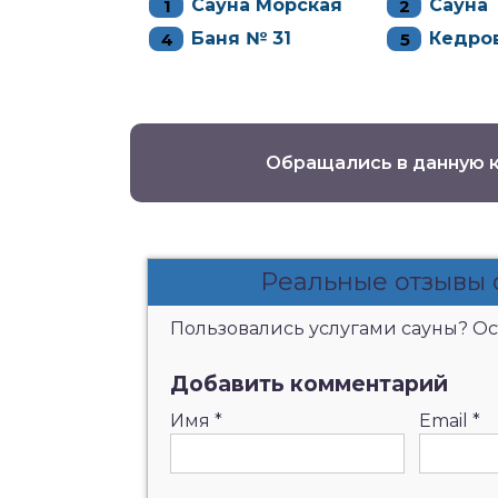
Сауна Морская
Сауна
Баня № 31
Кедров
Обращались в данную 
Реальные отзывы 
Пользовались услугами сауны? Ост
Добавить комментарий
Имя
*
Email
*