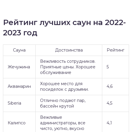
Рейтинг лучших саун на 2022-
2023 год
Сауна
Достоинства
Рейтинг
Вежливость сотрудников.
Жечужина
Приятные цены. Хорошее
5
обслуживание
Хорошее место для
Аквамарин
4,6
посиделок с друзьями.
Отлично подают пар,
Siberia
4,5
бассейн крутой
Вежливые
Калипсо
администраторы, все
4,1
чисто, уютно, вкусно