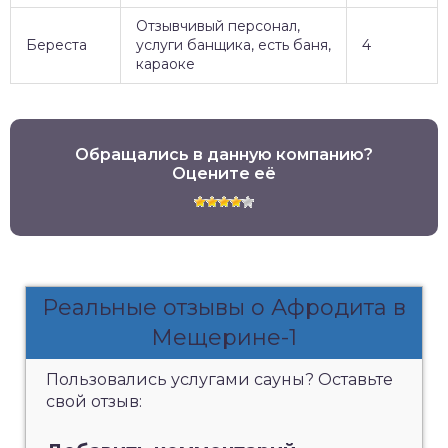
Отзывчивый персонал,
Береста
услуги банщика, есть баня,
4
караоке
Обращались в данную компанию?
Оцените её
Реальные отзывы о Афродита в
Мещерине-1
Пользовались услугами сауны? Оставьте
свой отзыв: