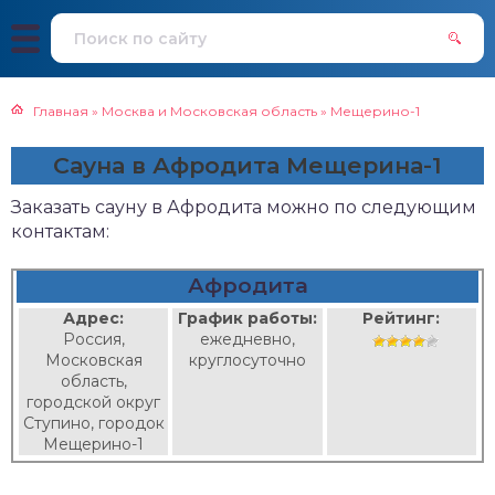
Главная
»
Москва и Московская область
»
Мещерино-1
Сауна в Афродита Мещерина-1
Заказать сауну в Афродита можно по следующим
контактам:
Афродита
Адрес:
График работы:
Рейтинг:
Россия,
ежедневно,
Московская
круглосуточно
область,
городской округ
Ступино, городок
Мещерино-1