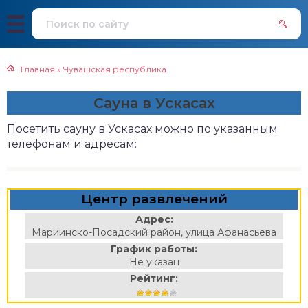
Главная
»
Чувашская республика
Сауна в Ускасах
Посетить сауну в Ускасах можно по указанным
телефонам и адресам:
Центр развлечений
Адрес:
Мариинско-Посадский район, улица Афанасьева
График работы:
Не указан
Рейтинг: