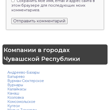
Сохранить моё имя, email и адрес сайта в
этом браузере для последующих моих
комментариев.
Компании в городах
Чувашской Республики
Андреево-Базары
Батырево
Вурман-Сюктерское
Вурнары
Калайкасы
Канаш
Козловка
Комсомольское
Кугеси