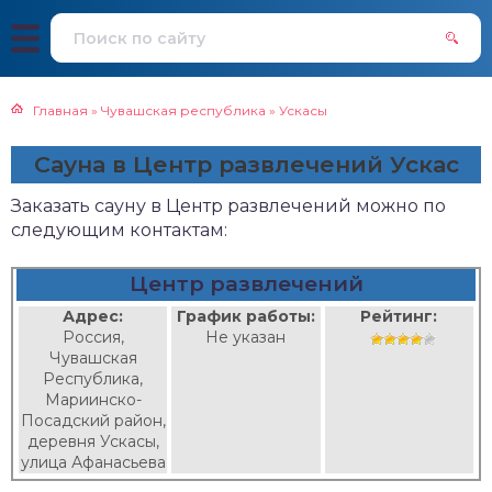
Главная
»
Чувашская республика
»
Ускасы
Сауна в Центр развлечений Ускас
Заказать сауну в Центр развлечений можно по
следующим контактам:
Центр развлечений
Адрес:
График работы:
Рейтинг:
Россия,
Не указан
Чувашская
Республика,
Мариинско-
Посадский район,
деревня Ускасы,
улица Афанасьева