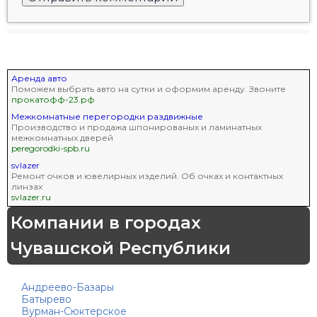
Аренда авто
Поможем выбрать авто на сутки и оформим аренду. Звоните
прокатофф-23.рф
Межкомнатные перегородки раздвижные
Производство и продажа шпонированых и ламинатных
межкомнатных дверей
peregorodki-spb.ru
svlazer
Ремонт очков и ювелирных изделий. Об очках и контактных
линзах
svlazer.ru
Компании в городах
Чувашской Республики
Андреево-Базары
Батырево
Вурман-Сюктерское