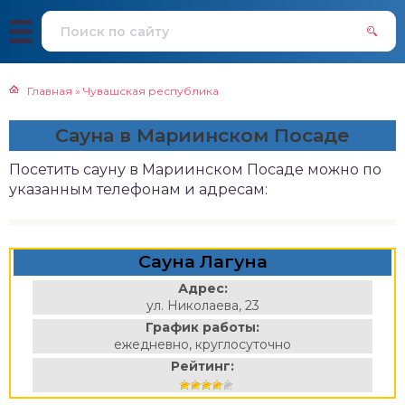
Главная
»
Чувашская республика
Сауна в Мариинском Посаде
Посетить сауну в Мариинском Посаде можно по
указанным телефонам и адресам:
Сауна Лагуна
Адрес:
ул. Николаева, 23
График работы:
ежедневно, круглосуточно
Рейтинг: