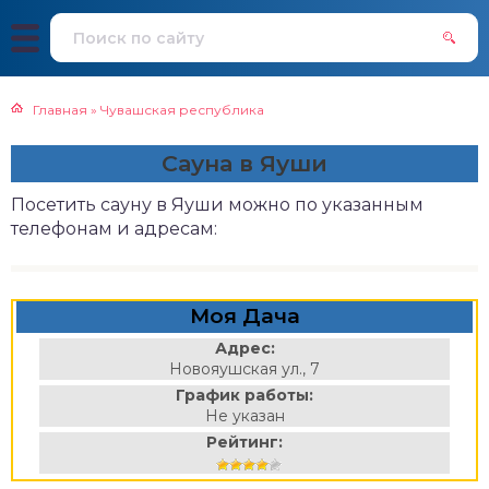
Главная
»
Чувашская республика
Сауна в Яуши
Посетить сауну в Яуши можно по указанным
телефонам и адресам:
Моя Дача
Адрес:
Новояушская ул., 7
График работы:
Не указан
Рейтинг: