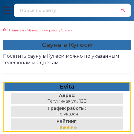
Главная
»
Чувашская республика
Сауна в Кугеси
Посетить сауну в Кугеси можно по указанным
телефонам и адресам:
Evita
Адрес:
Тепличная ул., 12Б
График работы:
Не указан
Рейтинг: