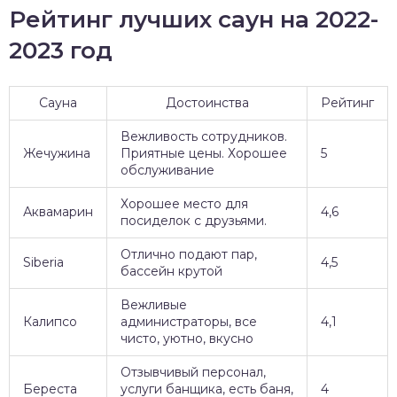
Рейтинг лучших саун на 2022-
2023 год
Сауна
Достоинства
Рейтинг
Вежливость сотрудников.
Жечужина
Приятные цены. Хорошее
5
обслуживание
Хорошее место для
Аквамарин
4,6
посиделок с друзьями.
Отлично подают пар,
Siberia
4,5
бассейн крутой
Вежливые
Калипсо
администраторы, все
4,1
чисто, уютно, вкусно
Отзывчивый персонал,
Береста
услуги банщика, есть баня,
4