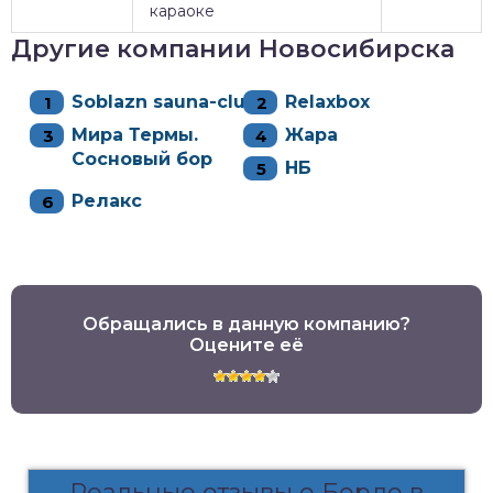
караоке
Другие компании Новосибирска
Soblazn sauna-club
Relaxbox
Мира Термы.
Жара
Сосновый бор
НБ
Релакс
Обращались в данную компанию?
Оцените её
Реальные отзывы о Бордо в