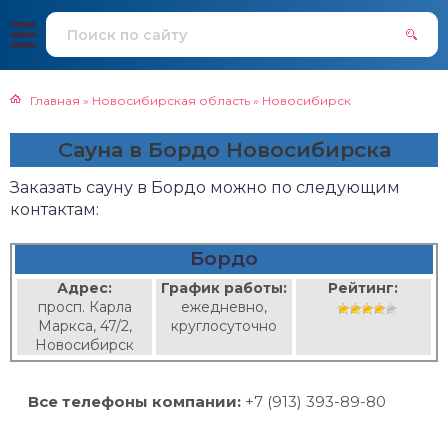
Главная
»
Новосибирская область
»
Новосибирск
Сауна в Бордо Новосибирска
Заказать сауну в Бордо можно по следующим
контактам:
Бордо
Адрес:
График работы:
Рейтинг:
просп. Карла
ежедневно,
Маркса, 47/2,
круглосуточно
Новосибирск
Все телефоны компании:
+7 (913) 393-89-80