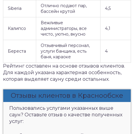
Отлично подают пар,
Siberia
4,5
бассейн крутой
Вежливые
Калипсо
администраторы, все
4,1
чисто, уютно, вкусно
Отзывчивый персонал,
Береста
услуги банщика, есть
4
баня, караоке
Рейтинг составлен на основе отзывов клиентов.
Для каждой указана характерная особенность,
которая выделяет сауну среди остальных.
Отзывы клиентов в Краснообске
Пользовались услугами указанных выше
саун? Оставьте отзыв о качестве полученных
услуг: