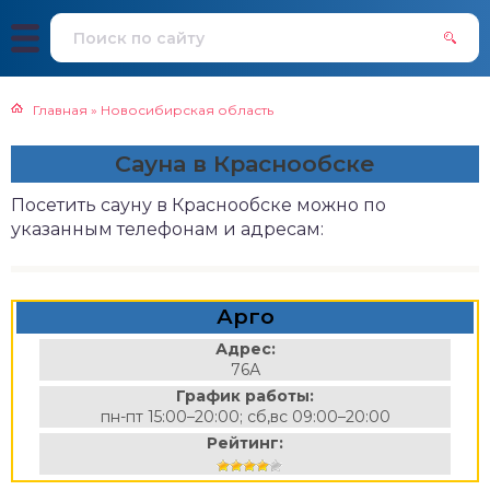
Главная
»
Новосибирская область
Сауна в Краснообске
Посетить сауну в Краснообске можно по
указанным телефонам и адресам:
Арго
Адрес:
76А
График работы:
пн-пт 15:00–20:00; сб,вс 09:00–20:00
Рейтинг: