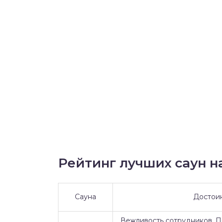
Рейтинг лучших саун на
Сауна
Достои
Вежливость сотрудников. 