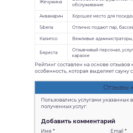
Жечужина
обслуживание
Аквамарин
Хорошее место для посидел
Siberia
Отлично подают пар, бассе
Калипсо
Вежливые администраторы, 
Отзывчивый персонал, услуг
Береста
караоке
Рейтинг составлен на основе отзывов 
особенность, которая выделяет сауну 
Отзывы 
Пользовались услугами указанных в
полученных услуг:
Добавить комментарий
Имя
*
Email
*