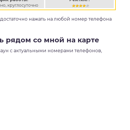
но, круглосуточно
ь достаточно нажать на любой номер телефона
бь рядом со мной на карте
саун с актуальными номерами телефонов,