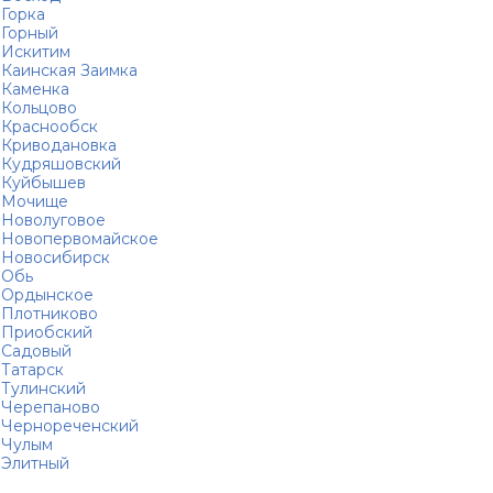
Горка
Горный
Искитим
Каинская Заимка
Каменка
Кольцово
Краснообск
Криводановка
Кудряшовский
Куйбышев
Мочище
Новолуговое
Новопервомайское
Новосибирск
Обь
Ордынское
Плотниково
Приобский
Садовый
Татарск
Тулинский
Черепаново
Чернореченский
Чулым
Элитный