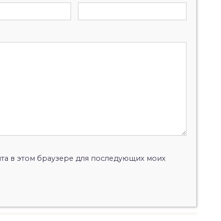
айта в этом браузере для последующих моих