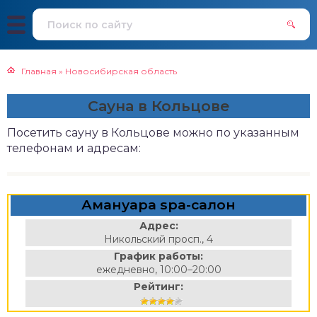
Главная
»
Новосибирская область
Сауна в Кольцове
Посетить сауну в Кольцове можно по указанным
телефонам и адресам:
Амануара spa-салон
Адрес:
Никольский просп., 4
График работы:
ежедневно, 10:00–20:00
Рейтинг: