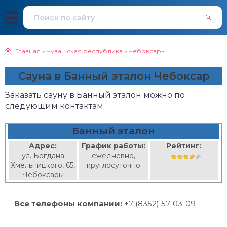
Главная
»
Чувашская республика
»
Чебоксары
Сауна в Банный эталон Чебоксар
Заказать сауну в Банный эталон можно по
следующим контактам:
Банный эталон
Адрес:
График работы:
Рейтинг:
ул. Богдана
ежедневно,
Хмельницкого, 65,
круглосуточно
Чебоксары
Все телефоны компании:
+7 (8352) 57-03-09