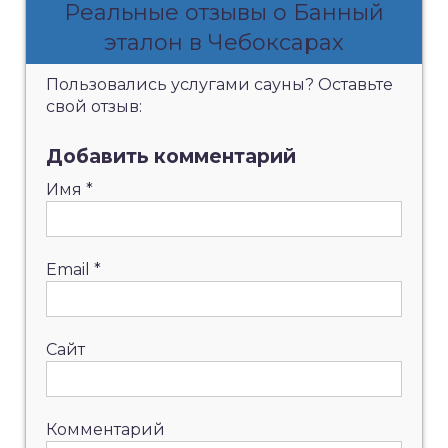
Реальные отзывы о Банный
эталон в Чебоксарах
Пользовались услугами сауны? Оставьте
свой отзыв:
Добавить комментарий
Имя
*
Email
*
Сайт
Комментарий