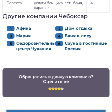
Береста
услуги банщика, есть баня,
4
караоке
Другие компании Чебоксар
Афина
Дом отдыха
Мария
Баня в лесу
Оздоровительный
Сауна в гостинице
центр Чувашия
Россия
Обращались в данную компанию?
Оцените её