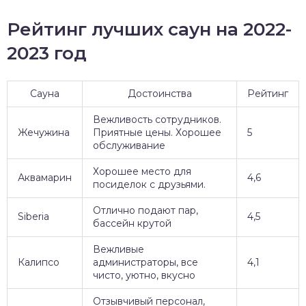
Рейтинг лучших саун на 2022-
2023 год
Сауна
Достоинства
Рейтинг
Вежливость сотрудников.
Жечужина
Приятные цены. Хорошее
5
обслуживание
Хорошее место для
Аквамарин
4,6
посиделок с друзьями.
Отлично подают пар,
Siberia
4,5
бассейн крутой
Вежливые
Калипсо
администраторы, все
4,1
чисто, уютно, вкусно
Отзывчивый персонал,