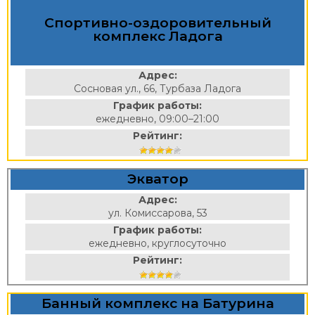
Спортивно-оздоровительный
комплекс Ладога
Адрес:
Сосновая ул., 66, Турбаза Ладога
График работы:
ежедневно, 09:00–21:00
Рейтинг:
Экватор
Адрес:
ул. Комиссарова, 53
График работы:
ежедневно, круглосуточно
Рейтинг:
Банный комплекс на Батурина