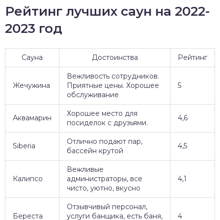
Рейтинг лучших саун на 2022-
2023 год
Сауна
Достоинства
Рейтинг
Вежливость сотрудников.
Жечужина
Приятные цены. Хорошее
5
обслуживание
Хорошее место для
Аквамарин
4,6
посиделок с друзьями.
Отлично подают пар,
Siberia
4,5
бассейн крутой
Вежливые
Калипсо
администраторы, все
4,1
чисто, уютно, вкусно
Отзывчивый персонал,
Береста
услуги банщика, есть баня,
4