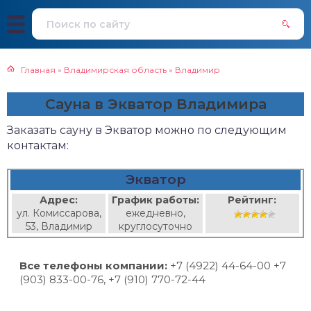
Главная
»
Владимирская область
»
Владимир
Сауна в Экватор Владимира
Заказать сауну в Экватор можно по следующим
контактам:
Экватор
Адрес:
График работы:
Рейтинг:
ул. Комиссарова,
ежедневно,
53, Владимир
круглосуточно
Все телефоны компании:
+7 (4922) 44-64-00 +7
(903) 833-00-76, +7 (910) 770-72-44