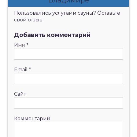
Владимире
Пользовались услугами сауны? Оставьте
свой отзыв:
Добавить комментарий
Имя
*
Email
*
Сайт
Комментарий