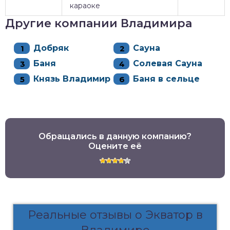
караоке
Другие компании Владимира
Добряк
Сауна
Баня
Солевая Сауна
Князь Владимир
Баня в сельце
Обращались в данную компанию?
Оцените её
Реальные отзывы о Экватор в