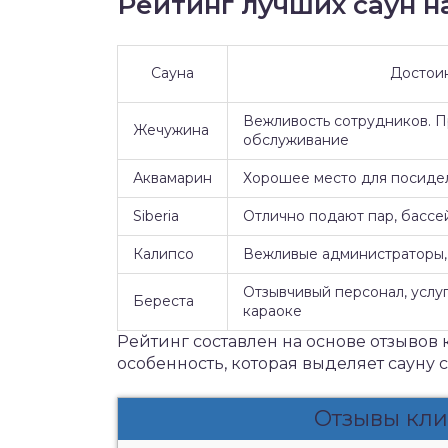
Рейтинг лучших саун на
Сауна
Достои
Вежливость сотрудников. 
Жечужина
обслуживание
Аквамарин
Хорошее место для посидел
Siberia
Отлично подают пар, бассе
Калипсо
Вежливые администраторы, 
Отзывчивый персонал, услуг
Береста
караоке
Рейтинг составлен на основе отзывов 
особенность, которая выделяет сауну 
Отзывы кли