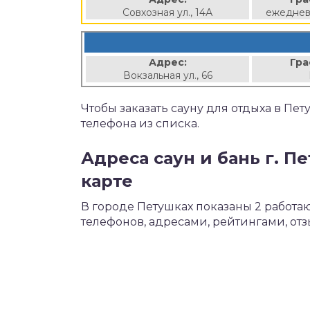
Совхозная ул., 14А
ежеднев
Адрес:
Гра
Вокзальная ул., 66
Чтобы заказать сауну для отдыха в Пе
телефона из списка.
Адреса саун и бань г. П
карте
В городе Петушках показаны 2 работ
телефонов, адресами, рейтингами, от