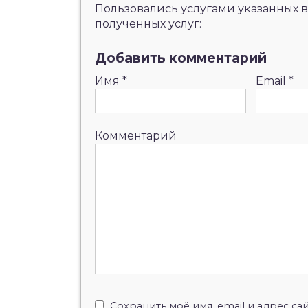
Пользовались услугами указанных в
полученных услуг:
Добавить комментарий
Имя
*
Email
*
Комментарий
Сохранить моё имя, email и адрес с