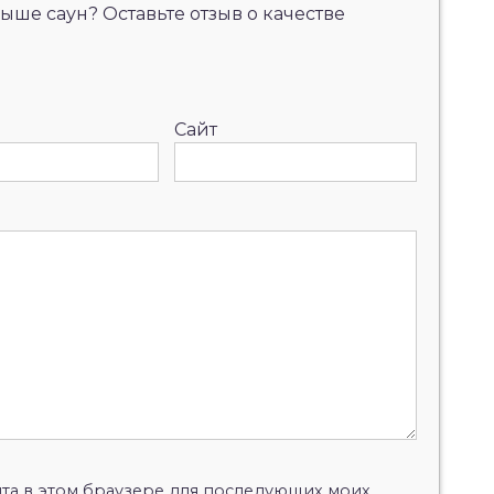
ыше саун? Оставьте отзыв о качестве
Сайт
айта в этом браузере для последующих моих