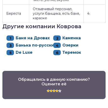
Отзывчивый персонал,
Береста
услуги банщика, есть баня,
4
караоке
Другие компании Коврова
Баня на Дровах
Каменка
Банька по-русски
Озерки
De Luxe
Теремок
Обращались в данную компанию?
Оцените её