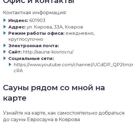
Офис и контакты
Контактная информация:
Индекс:
601903
Адрес:
ул. Кирова, 33А, Ковров
Режим работы офиса:
ежедневно,
круглосуточно
Электронная почта:
Сайт:
http://sauna-kovrov.ru/
Социальные сети:
https://www.youtube.com/channel/UCdDP_QP2tmz
cRA
Сауны рядом со мной на
карте
Узнайте на карте, как самостоятельно добраться
до сауны Евросауна в Коврова