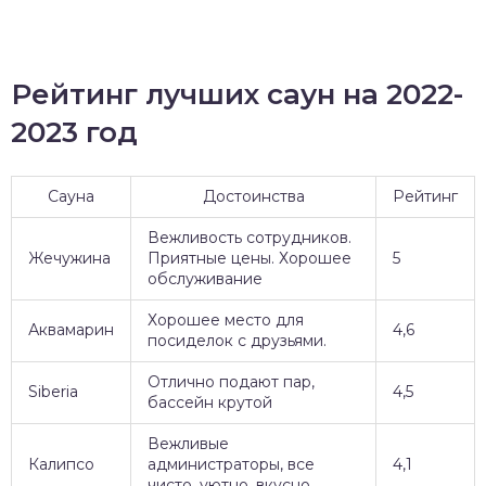
Рейтинг лучших саун на 2022-
2023 год
Сауна
Достоинства
Рейтинг
Вежливость сотрудников.
Жечужина
Приятные цены. Хорошее
5
обслуживание
Хорошее место для
Аквамарин
4,6
посиделок с друзьями.
Отлично подают пар,
Siberia
4,5
бассейн крутой
Вежливые
Калипсо
администраторы, все
4,1
чисто, уютно, вкусно