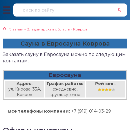
Главная
»
Владимирская область
»
Ковров
Сауна в Евросауна Коврова
Заказать сауну в Евросауна можно по следующим
контактам:
Евросауна
Адрес:
График работы:
Рейтинг:
ул. Кирова, 33А,
ежедневно,
Ковров
круглосуточно
Все телефоны компании:
+7 (919) 014-03-29