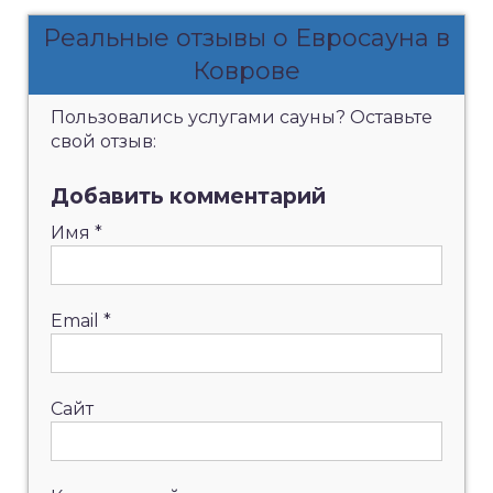
Реальные отзывы о Евросауна в
Коврове
Пользовались услугами сауны? Оставьте
свой отзыв:
Добавить комментарий
Имя
*
Email
*
Сайт