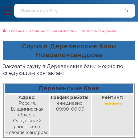
Главная
»
Владимирская область
»
Новоалександрово
Сауна в Деревенские бани
Новоалександрова
Заказать сауну в Деревенские бани можно по
следующим контактам:
Деревенские бани
Адрес:
График работы:
Рейтинг:
Россия,
ежедневно,
Владимирская
09:00–00:00
область,
Суздальский
район, село
Новоалександрово