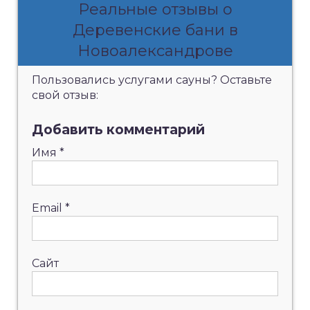
Реальные отзывы о
Деревенские бани в
Новоалександрове
Пользовались услугами сауны? Оставьте
свой отзыв:
Добавить комментарий
Имя
*
Email
*
Сайт