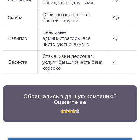
посиделок с друзьями.
Отлично подают пар,
Siberia
4,5
бассейн крутой
Вежливые
Калипсо
администраторы, все
4,1
чисто, уютно, вкусно
Отзывчивый персонал,
Береста
услуги банщика, есть баня,
4
караоке
Обращались в данную компанию?
Оцените её