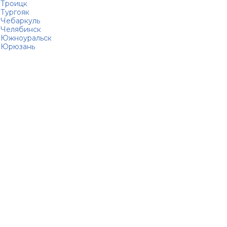
Троицк
Тургояк
Чебаркуль
Челябинск
Южноуральск
Юрюзань