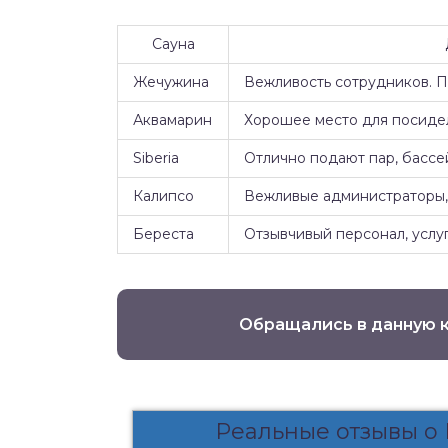
Сауна
Жечужина
Вежливость сотрудников. 
Аквамарин
Хорошее место для посидел
Siberia
Отлично подают пар, бассе
Калипсо
Вежливые администраторы, 
Береста
Отзывчивый персонал, услуг
Обращались в данную 
Реальные отзывы о