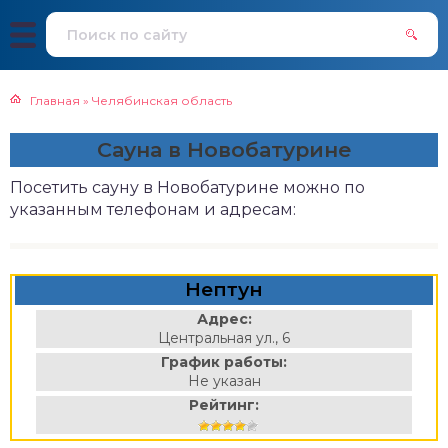
Главная
»
Челябинская область
Сауна в Новобатурине
Посетить сауну в Новобатурине можно по
указанным телефонам и адресам:
Нептун
Адрес:
Центральная ул., 6
График работы:
Не указан
Рейтинг: