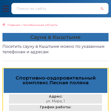
Главная
»
Челябинская область
Сауна в Кыштыме
Посетить сауну в Кыштыме можно по указанным
телефонам и адресам:
Спортивно-оздоровительный
комплекс Лесная поляна
Адрес:
ул. Мира, 1
График работы: