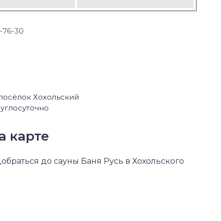
-76-30
 посёлок Хохольский
углосуточно
а карте
добраться до сауны Баня Русь в Хохольского