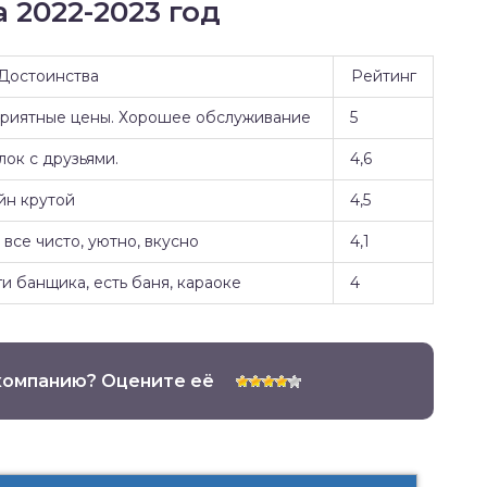
 2022-2023 год
Достоинства
Рейтинг
Приятные цены. Хорошее обслуживание
5
ок с друзьями.
4,6
йн крутой
4,5
все чисто, уютно, вкусно
4,1
и банщика, есть баня, караоке
4
компанию? Оцените её