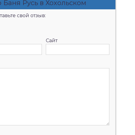
 Баня Русь в Хохольском
авьте свой отзыв:
Сайт