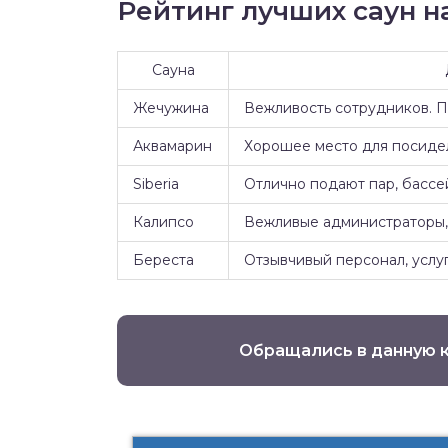
Рейтинг лучших саун на
Сауна
Жечужина
Вежливость сотрудников. 
Аквамарин
Хорошее место для посидел
Siberia
Отлично подают пар, бассе
Калипсо
Вежливые администраторы, 
Береста
Отзывчивый персонал, услуг
Обращались в данную 