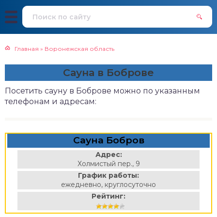
Главная
»
Воронежская область
Сауна в Боброве
Посетить сауну в Боброве можно по указанным
телефонам и адресам:
Сауна Бобров
Адрес:
Холмистый пер., 9
График работы:
ежедневно, круглосуточно
Рейтинг: