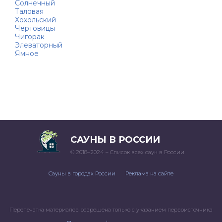
Солнечный
Таловая
Хохольский
Чертовицы
Чигорак
Элеваторный
Ямное
САУНЫ В РОССИИ
© 2018–2024 – Список всех саун в России
Сауны в городах России
Реклама на сайте
Перепечатка материалов разрешена только с указанием первоисточника