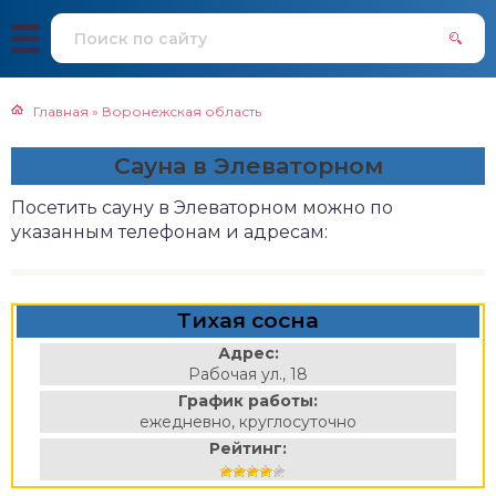
Главная
»
Воронежская область
Сауна в Элеваторном
Посетить сауну в Элеваторном можно по
указанным телефонам и адресам:
Тихая сосна
Адрес:
Рабочая ул., 18
График работы:
ежедневно, круглосуточно
Рейтинг: