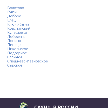
Волотово
Грязи
Доброе
Елец
Ключ Жизни
Краснинский
Кулешовка
Лебедянь
Ленино
Липецк
Никольское
Подгорное
Савинки
Спешнево-Ивановское
Сырское
САУНЫ В РОССИИ