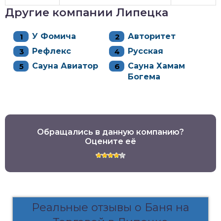
Другие компании Липецка
У Фомича
Авторитет
Рефлекс
Русская
Сауна Авиатор
Сауна Хамам
Богема
Обращались в данную компанию?
Оцените её
Реальные отзывы о Баня на