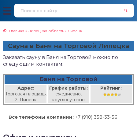
Главная
»
Липецкая область
»
Липецк
Сауна в Баня на Торговой Липецка
Заказать сауну в Баня на Торговой можно по
следующим контактам:
Баня на Торговой
Адрес:
График работы:
Рейтинг:
Торговая площадь,
ежедневно,
2, Липецк
круглосуточно
Все телефоны компании:
+7 (910) 358-33-56