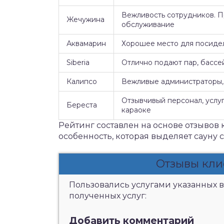
Вежливость сотрудников. 
Жечужина
обслуживание
Аквамарин
Хорошее место для посидел
Siberia
Отлично подают пар, бассе
Калипсо
Вежливые администраторы, 
Отзывчивый персонал, услуг
Береста
караоке
Рейтинг составлен на основе отзывов 
особенность, которая выделяет сауну 
Отзывы кли
Пользовались услугами указанных в
полученных услуг:
Добавить комментарий