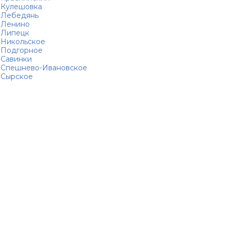
Кулешовка
Лебедянь
Ленино
Липецк
Никольское
Подгорное
Савинки
Спешнево-Ивановское
Сырское