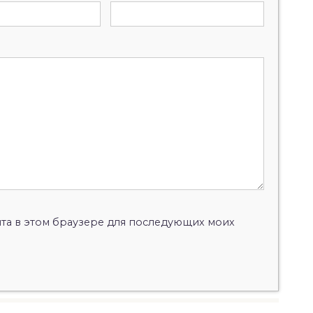
айта в этом браузере для последующих моих