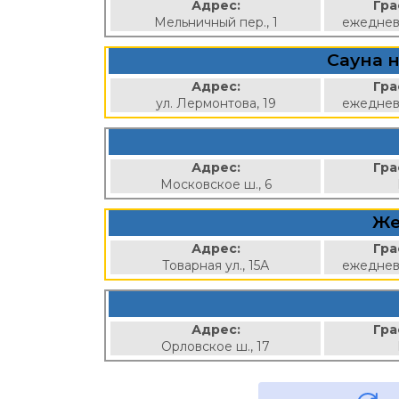
Адрес:
Гра
Мельничный пер., 1
ежеднев
Сауна 
Адрес:
Гра
ул. Лермонтова, 19
ежеднев
Адрес:
Гра
Московское ш., 6
Же
Адрес:
Гра
Товарная ул., 15А
ежеднев
Адрес:
Гра
Орловское ш., 17