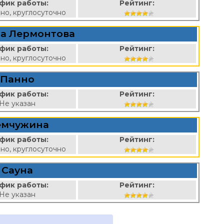
фик работы:
Рейтинг:
но, круглосуточно
на Лермонтова
фик работы:
Рейтинг:
но, круглосуточно
Панно
фик работы:
Рейтинг:
Не указан
мчужина
фик работы:
Рейтинг:
но, круглосуточно
Сауна
фик работы:
Рейтинг:
Не указан