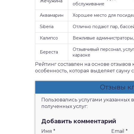
Жечужина
обслуживание
Аквамарин
Хорошее место для посидел
Siberia
Отлично подают пар, бассе
Калипсо
Вежливые администраторы, 
Отзывчивый персонал, услуг
Береста
караоке
Рейтинг составлен на основе отзывов 
особенность, которая выделяет сауну 
Отзывы к
Пользовались услугами указанных в
полученных услуг:
Добавить комментарий
Имя
*
Email
*