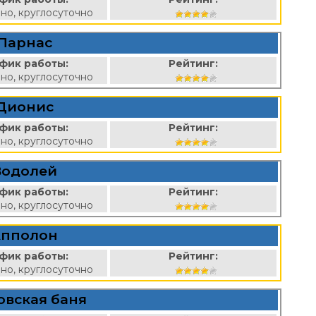
но, круглосуточно
Парнас
фик работы:
Рейтинг:
но, круглосуточно
Дионис
фик работы:
Рейтинг:
но, круглосуточно
Водолей
фик работы:
Рейтинг:
но, круглосуточно
пполон
фик работы:
Рейтинг:
но, круглосуточно
овская баня