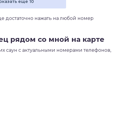
оказать еще 10
еце достаточно нажать на любой номер
лец рядом со мной на карте
их саун с актуальными номерами телефонов,