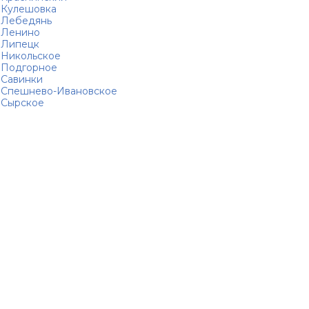
Кулешовка
Лебедянь
Ленино
Липецк
Никольское
Подгорное
Савинки
Спешнево-Ивановское
Сырское