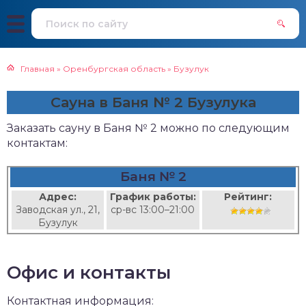
Главная
»
Оренбургская область
»
Бузулук
Сауна в Баня № 2 Бузулука
Заказать сауну в Баня № 2 можно по следующим
контактам:
Баня № 2
Адрес:
График работы:
Рейтинг:
Заводская ул., 21,
ср-вс 13:00–21:00
Бузулук
Офис и контакты
Контактная информация: