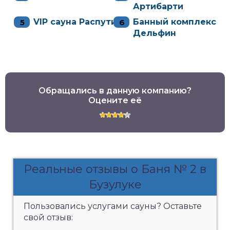
Артибарти
VIP сауна Распутин
Банный комплекс
Дельфин
Обращались в данную компанию?
Оцените её
Реальные отзывы о Баня № 2 в
Бузулуке
Пользовались услугами сауны? Оставьте
свой отзыв: