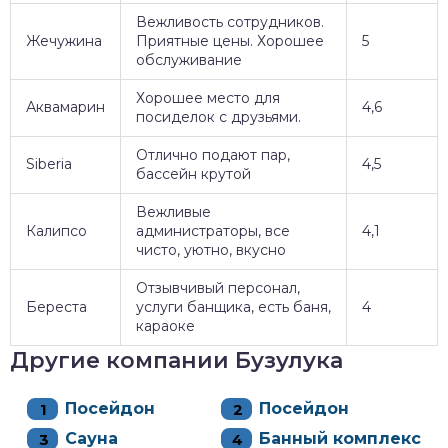
Вежливость сотрудников.
Жечужина
Приятные цены. Хорошее
5
обслуживание
Хорошее место для
Аквамарин
4,6
посиделок с друзьями.
Отлично подают пар,
Siberia
4,5
бассейн крутой
Вежливые
Калипсо
администраторы, все
4,1
чисто, уютно, вкусно
Отзывчивый персонал,
Береста
услуги банщика, есть баня,
4
караоке
Другие компании Бузулука
Посейдон
Посейдон
Сауна
Банный комплекс