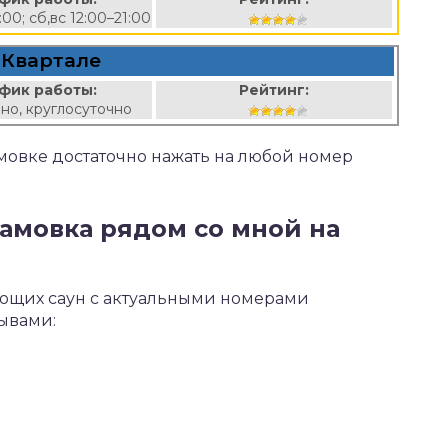
:00; сб,вс 12:00–21:00
 Квартале
фик работы:
Рейтинг:
но, круглосуточно
амовке достаточно нажать на любой номер
дамовка рядом со мной на
ающих саун с актуальными номерами
зывами: