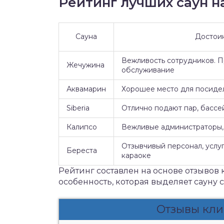
Рейтинг лучших саун на
Сауна
Достои
Вежливость сотрудников. 
Жечужина
обслуживание
Аквамарин
Хорошее место для посидел
Siberia
Отлично подают пар, бассе
Калипсо
Вежливые администраторы, 
Отзывчивый персонал, услуг
Береста
караоке
Рейтинг составлен на основе отзывов 
особенность, которая выделяет сауну 
Отзывы кли