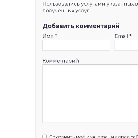
Пользовались услугами указанных в
полученных услуг:
Добавить комментарий
Имя
*
Email
*
Комментарий
Сохранить моё имя, email и адрес с