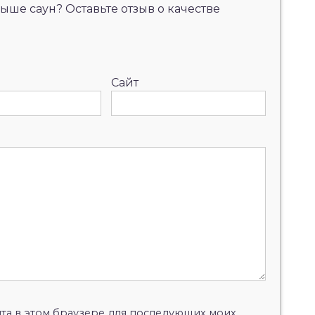
ыше саун? Оставьте отзыв о качестве
Сайт
айта в этом браузере для последующих моих