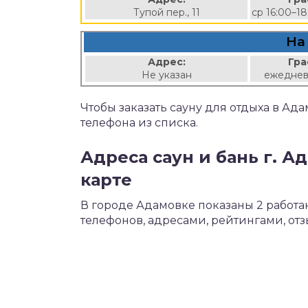
Тупой пер., 11
ср 16:00–18
На
Адрес:
Гра
Не указан
ежеднев
Чтобы заказать сауну для отдыха в Ад
телефона из списка.
Адреса саун и бань г. А
карте
В городе Адамовке показаны 2 работ
телефонов, адресами, рейтингами, от