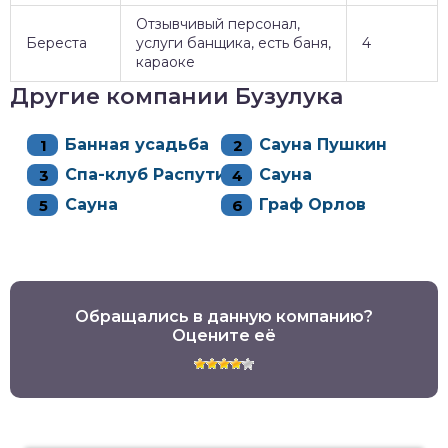
Отзывчивый персонал,
Береста
услуги банщика, есть баня,
4
караоке
Другие компании Бузулука
Банная усадьба
Сауна Пушкин
Спа-клуб Распутин
Сауна
Сауна
Граф Орлов
Обращались в данную компанию?
Оцените её