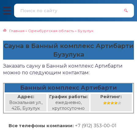
Главная
»
Оренбургская область
»
Бузулук
Сауна в Банный комплекс Артибарти
Бузулука
Заказать сауну в Банный комплекс Артибарти
можно по следующим контактам:
Банный комплекс Артибарти
Адрес:
График работы:
Рейтинг:
Вокзальная ул.,
ежедневно,
42Б, Бузулук
круглосуточно
Все телефоны компании:
+7 (912) 353-00-01