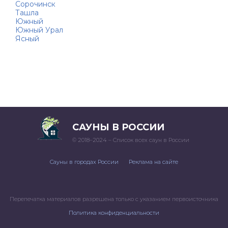
Сорочинск
Ташла
Южный
Южный Урал
Ясный
САУНЫ В РОССИИ
© 2018–2024 – Список всех саун в России
Сауны в городах России
Реклама на сайте
Перепечатка материалов разрешена только с указанием первоисточника
Политика конфиденциальности