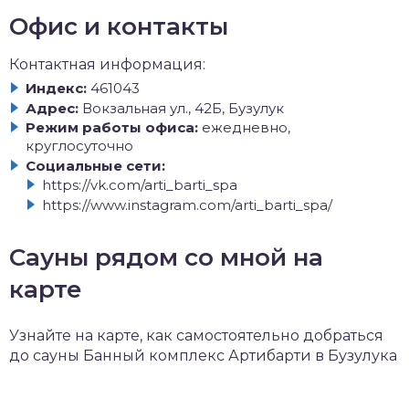
Офис и контакты
Контактная информация:
Индекс:
461043
Адрес:
Вокзальная ул., 42Б, Бузулук
Режим работы офиса:
ежедневно,
круглосуточно
Социальные сети:
https://vk.com/arti_barti_spa
https://www.instagram.com/arti_barti_spa/
Сауны рядом со мной на
карте
Узнайте на карте, как самостоятельно добраться
до сауны Банный комплекс Артибарти в Бузулука