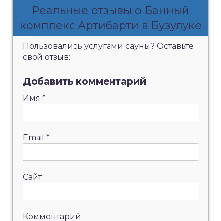
Реальные отзывы о Банный
комплекс Артибарти в Бузулуке
Пользовались услугами сауны? Оставьте
свой отзыв:
Добавить комментарий
Имя
*
Email
*
Сайт
Комментарий