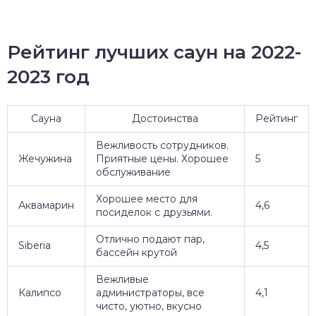
Рейтинг лучших саун на 2022-
2023 год
Сауна
Достоинства
Рейтинг
Вежливость сотрудников.
Жечужина
Приятные цены. Хорошее
5
обслуживание
Хорошее место для
Аквамарин
4,6
посиделок с друзьями.
Отлично подают пар,
Siberia
4,5
бассейн крутой
Вежливые
Калипсо
администраторы, все
4,1
чисто, уютно, вкусно